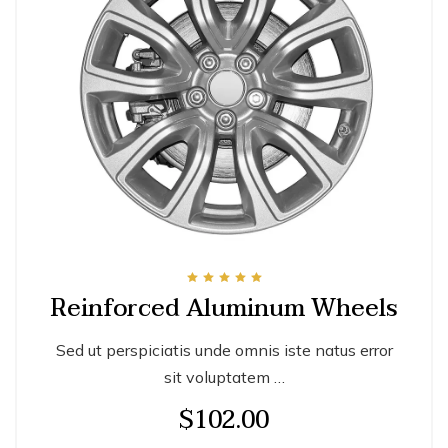
Note
Reinforced Aluminum Wheels
5.00
sur 5
Sed ut perspiciatis unde omnis iste natus error
sit voluptatem …
$
102.00