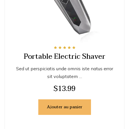
Note
Portable Electric Shaver
5.00
sur 5
Sed ut perspiciatis unde omnis iste natus error
sit voluptatem …
$
13.99
Ajouter au panier